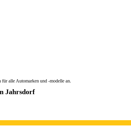
n für alle Automarken und -modelle an.
in Jahrsdorf