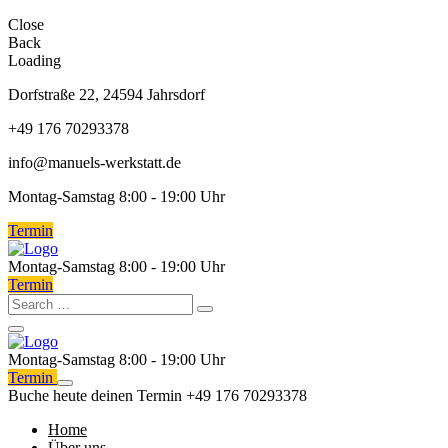
Close
Back
Loading
Dorfstraße 22, 24594 Jahrsdorf
+49 176 70293378
info@manuels-werkstatt.de
Montag-Samstag 8:00 - 19:00 Uhr
Termin
Montag-Samstag 8:00 - 19:00 Uhr
Termin
Montag-Samstag 8:00 - 19:00 Uhr
Termin
Buche heute deinen Termin
+49 176 70293378
Home
Über uns