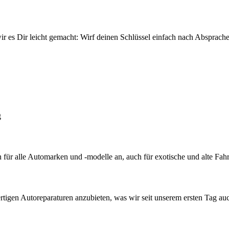
wir es Dir leicht gemacht: Wirf deinen Schlüssel einfach nach Absprac
g
 für alle Automarken und -modelle an, auch für exotische und alte Fah
ertigen Autoreparaturen anzubieten, was wir seit unserem ersten Tag auc