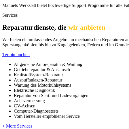
Manuels Werkstatt bietet hochwertige Support-Programme für alle Fahr
Services
Reparaturdienste, die
wir anbieten
Wir bieten ein umfassendes Angebot an mechanischen Reparaturen am
Spurstangenköpfen bis hin zu Kugelgelenken, Federn und im Grunde a
Termin buchen
Allgemeine Autoreparatur & Wartung
Getriebereparatur & Austausch
Kraftstoffsystem-Reparatur
Auspuffanlagen-Reparatur
Wartung des Motorkühlsystems
Elektrische Diagnostik
Reparatur von Start- und Ladevorgängen
Achsvermessung
CV-Achsen
Computer-Diagnosetests
Vom Hersteller empfohlener Service
+ More Services