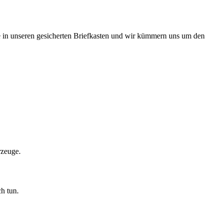
he in unseren gesicherten Briefkasten und wir kümmern uns um den
rzeuge.
h tun.